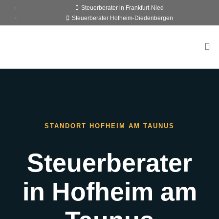
content
Steuerberater in Frankfurt-Nied
Steuerberater Hofheim-Diedenbergen
STANDORT HOFHEIM AM TAUNUS
Steuerberater
in Hofheim am