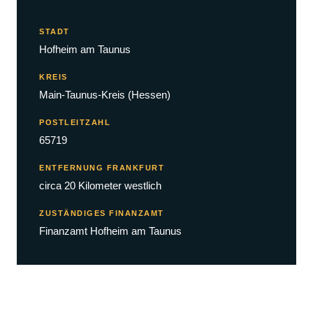
STADT
Hofheim am Taunus
KREIS
Main-Taunus-Kreis (Hessen)
POSTLEITZAHL
65719
ENTFERNUNG FRANKFURT
circa 20 Kilometer westlich
ZUSTÄNDIGES FINANZAMT
Finanzamt Hofheim am Taunus