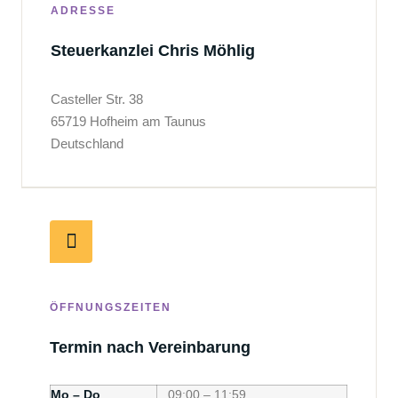
ADRESSE
Steuerkanzlei Chris Möhlig
Casteller Str. 38
65719 Hofheim am Taunus
Deutschland
ÖFFNUNGSZEITEN
Termin nach Vereinbarung
Mo – Do
09:00 – 11:59