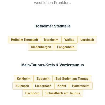
westlichen Frankfurt.
Hofheimer Stadtteile
Hofheim Kernstadt
Marxheim
Wallau
Lorsbach
Diedenbergen
Langenhain
Main-Taunus-Kreis & Vordertaunus
Kelkheim
Eppstein
Bad Soden am Taunus
Sulzbach
Liederbach
Kriftel
Hattersheim
Eschborn
Schwalbach am Taunus