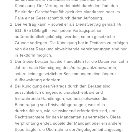
Kündigung. Der Vertrag endet nicht durch den Tod, den
Eintritt der Geschäftsunfähigkeit des Mandanten oder im
Falle einer Gesellschaft durch deren Auflösung.
Der Vertrag kann – soweit er als Dienstvertrag gemäß §§
611, 675 BGB gilt – von jedem Vertragspartner
außerordentlich gekündigt werden, sofern gesetzliche
Gründe vorliegen. Die Kündigung hat in Textform zu erfolgen.
Von dieser Regelung abweichende Vereinbarungen sind nur
in Textform möglich.
Der Steuerberater hat die Handakten für die Dauer von zehn
Jahren nach Beendigung des Auftrags aufzubewahren,
sofern keine gesetzlichen Bestimmungen eine längere
Aufbewahrung erfordern.
Bei Kündigung des Vertrags durch den Berater sind
ausschließlich dringende, unaufschiebbare und
fristwahrende Handlungen, wie beispielsweise die
Beantragung von Fristverlängerungen, weiterhin
durchzuführen, wie sie zwingend erforderlich sind, um
Rechtsnachteile für den Mandanten zu vermeiden. Diese
Verpflichtung endet, sobald der Mandant oder ein anderer
Beauftragter die Übernahme der Angelegenheit angezeigt