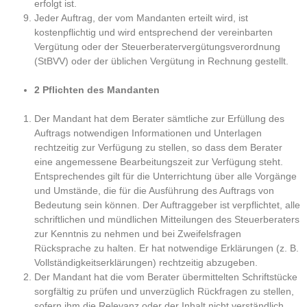
erfolgt ist.
Jeder Auftrag, der vom Mandanten erteilt wird, ist
kostenpflichtig und wird entsprechend der vereinbarten
Vergütung oder der Steuerberatervergütungsverordnung
(StBVV) oder der üblichen Vergütung in Rechnung gestellt.
2 Pflichten des Mandanten
Der Mandant hat dem Berater sämtliche zur Erfüllung des
Auftrags notwendigen Informationen und Unterlagen
rechtzeitig zur Verfügung zu stellen, so dass dem Berater
eine angemessene Bearbeitungszeit zur Verfügung steht.
Entsprechendes gilt für die Unterrichtung über alle Vorgänge
und Umstände, die für die Ausführung des Auftrags von
Bedeutung sein können. Der Auftraggeber ist verpflichtet, alle
schriftlichen und mündlichen Mitteilungen des Steuerberaters
zur Kenntnis zu nehmen und bei Zweifelsfragen
Rücksprache zu halten. Er hat notwendige Erklärungen (z. B.
Vollständigkeitserklärungen) rechtzeitig abzugeben.
Der Mandant hat die vom Berater übermittelten Schriftstücke
sorgfältig zu prüfen und unverzüglich Rückfragen zu stellen,
sofern ihm die Relevanz oder der Inhalt nicht verständlich