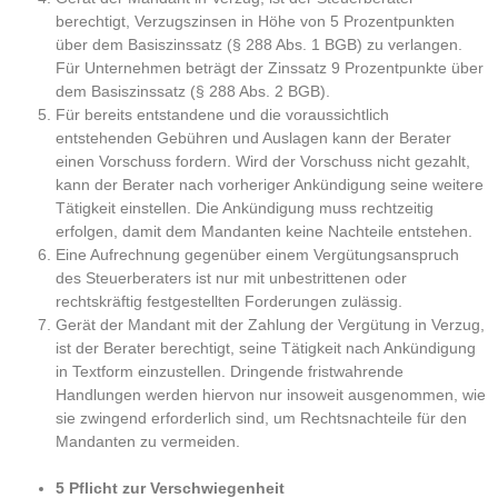
berechtigt, Verzugszinsen in Höhe von 5 Prozentpunkten
über dem Basiszinssatz (§ 288 Abs. 1 BGB) zu verlangen.
Für Unternehmen beträgt der Zinssatz 9 Prozentpunkte über
dem Basiszinssatz (§ 288 Abs. 2 BGB).
Für bereits entstandene und die voraussichtlich
entstehenden Gebühren und Auslagen kann der Berater
einen Vorschuss fordern. Wird der Vorschuss nicht gezahlt,
kann der Berater nach vorheriger Ankündigung seine weitere
Tätigkeit einstellen. Die Ankündigung muss rechtzeitig
erfolgen, damit dem Mandanten keine Nachteile entstehen.
Eine Aufrechnung gegenüber einem Vergütungsanspruch
des Steuerberaters ist nur mit unbestrittenen oder
rechtskräftig festgestellten Forderungen zulässig.
Gerät der Mandant mit der Zahlung der Vergütung in Verzug,
ist der Berater berechtigt, seine Tätigkeit nach Ankündigung
in Textform einzustellen. Dringende fristwahrende
Handlungen werden hiervon nur insoweit ausgenommen, wie
sie zwingend erforderlich sind, um Rechtsnachteile für den
Mandanten zu vermeiden.
5 Pflicht zur Verschwiegenheit