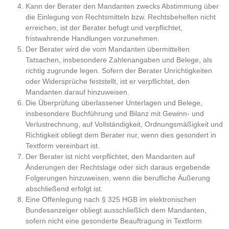
Kann der Berater den Mandanten zwecks Abstimmung über
die Einlegung von Rechtsmitteln bzw. Rechtsbehelfen nicht
erreichen, ist der Berater befugt und verpflichtet,
fristwahrende Handlungen vorzunehmen.
Der Berater wird die vom Mandanten übermittelten
Tatsachen, insbesondere Zahlenangaben und Belege, als
richtig zugrunde legen. Sofern der Berater Unrichtigkeiten
oder Widersprüche feststellt, ist er verpflichtet, den
Mandanten darauf hinzuweisen.
Die Überprüfung überlassener Unterlagen und Belege,
insbesondere Buchführung und Bilanz mit Gewinn- und
Verlustrechnung, auf Vollständigkeit, Ordnungsmäßigkeit und
Richtigkeit obliegt dem Berater nur, wenn dies gesondert in
Textform vereinbart ist.
Der Berater ist nicht verpflichtet, den Mandanten auf
Änderungen der Rechtslage oder sich daraus ergebende
Folgerungen hinzuweisen, wenn die berufliche Äußerung
abschließend erfolgt ist.
Eine Offenlegung nach § 325 HGB im elektronischen
Bundesanzeiger obliegt ausschließlich dem Mandanten,
sofern nicht eine gesonderte Beauftragung in Textform