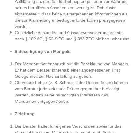
Aufklärung unzutreffender Behauptungen oder zur Wahrung
seines beruflichen Ansehens notwendig ist. Dabei wird
sichergestellt, dass keine weitergehenden Informationen als
die zur Klarstellung unbedingt erforderlichen preisgegeben
werden.
Gesetzliche Auskunfts- und Aussageverweigerungsrechte
nach § 102 AO, § 53 StPO und § 383 ZPO bleiben unberührt.
6 Beseitigung von Mängeln
Der Mandant hat Anspruch auf die Beseitigung von Mängeln.
Er hat dem Berater innerhalb einer angemessenen Frist
Gelegenheit zur Nacherfüllung zu geben.
Offenbare Fehler (z. B. Schreib- oder Rechenfehler) können
vom Berater jederzeit auch Dritten gegenüber berichtigt
werden, sofern keine berechtigten Interessen des
Mandanten entgegenstehen.
7 Haftung
Der Berater haftet für eigenes Verschulden sowie für das
Verschulden seiner Mitarbeiter. Er haftet nicht für das