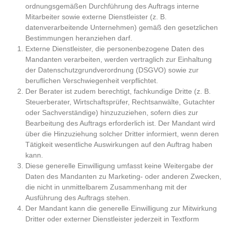
ordnungsgemäßen Durchführung des Auftrags interne
Mitarbeiter sowie externe Dienstleister (z. B.
datenverarbeitende Unternehmen) gemäß den gesetzlichen
Bestimmungen heranziehen darf.
Externe Dienstleister, die personenbezogene Daten des
Mandanten verarbeiten, werden vertraglich zur Einhaltung
der Datenschutzgrundverordnung (DSGVO) sowie zur
beruflichen Verschwiegenheit verpflichtet.
Der Berater ist zudem berechtigt, fachkundige Dritte (z. B.
Steuerberater, Wirtschaftsprüfer, Rechtsanwälte, Gutachter
oder Sachverständige) hinzuzuziehen, sofern dies zur
Bearbeitung des Auftrags erforderlich ist. Der Mandant wird
über die Hinzuziehung solcher Dritter informiert, wenn deren
Tätigkeit wesentliche Auswirkungen auf den Auftrag haben
kann.
Diese generelle Einwilligung umfasst keine Weitergabe der
Daten des Mandanten zu Marketing- oder anderen Zwecken,
die nicht in unmittelbarem Zusammenhang mit der
Ausführung des Auftrags stehen.
Der Mandant kann die generelle Einwilligung zur Mitwirkung
Dritter oder externer Dienstleister jederzeit in Textform