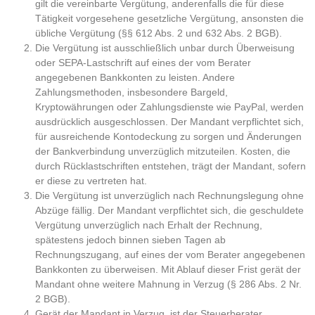
gilt die vereinbarte Vergütung, anderenfalls die für diese
Tätigkeit vorgesehene gesetzliche Vergütung, ansonsten die
übliche Vergütung (§§ 612 Abs. 2 und 632 Abs. 2 BGB).
Die Vergütung ist ausschließlich unbar durch Überweisung
oder SEPA-Lastschrift auf eines der vom Berater
angegebenen Bankkonten zu leisten. Andere
Zahlungsmethoden, insbesondere Bargeld,
Kryptowährungen oder Zahlungsdienste wie PayPal, werden
ausdrücklich ausgeschlossen. Der Mandant verpflichtet sich,
für ausreichende Kontodeckung zu sorgen und Änderungen
der Bankverbindung unverzüglich mitzuteilen. Kosten, die
durch Rücklastschriften entstehen, trägt der Mandant, sofern
er diese zu vertreten hat.
Die Vergütung ist unverzüglich nach Rechnungslegung ohne
Abzüge fällig. Der Mandant verpflichtet sich, die geschuldete
Vergütung unverzüglich nach Erhalt der Rechnung,
spätestens jedoch binnen sieben Tagen ab
Rechnungszugang, auf eines der vom Berater angegebenen
Bankkonten zu überweisen. Mit Ablauf dieser Frist gerät der
Mandant ohne weitere Mahnung in Verzug (§ 286 Abs. 2 Nr.
2 BGB).
Gerät der Mandant in Verzug, ist der Steuerberater