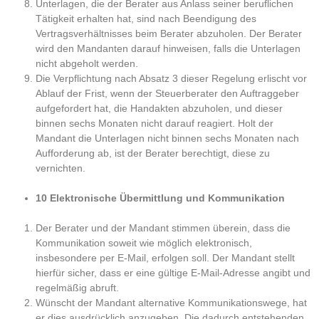
Unterlagen, die der Berater aus Anlass seiner beruflichen
Tätigkeit erhalten hat, sind nach Beendigung des
Vertragsverhältnisses beim Berater abzuholen. Der Berater
wird den Mandanten darauf hinweisen, falls die Unterlagen
nicht abgeholt werden.
Die Verpflichtung nach Absatz 3 dieser Regelung erlischt vor
Ablauf der Frist, wenn der Steuerberater den Auftraggeber
aufgefordert hat, die Handakten abzuholen, und dieser
binnen sechs Monaten nicht darauf reagiert. Holt der
Mandant die Unterlagen nicht binnen sechs Monaten nach
Aufforderung ab, ist der Berater berechtigt, diese zu
vernichten.
10 Elektronische Übermittlung und Kommunikation
Der Berater und der Mandant stimmen überein, dass die
Kommunikation soweit wie möglich elektronisch,
insbesondere per E-Mail, erfolgen soll. Der Mandant stellt
hierfür sicher, dass er eine gültige E-Mail-Adresse angibt und
regelmäßig abruft.
Wünscht der Mandant alternative Kommunikationswege, hat
er dies ausdrücklich anzugeben. Die dadurch entstehenden