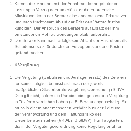
Kommt der Mandant mit der Annahme der angebotenen
Leistung in Verzug oder unterlässt er die erforderliche
Mitwirkung, kann der Berater eine angemessene Frist setzen
und nach fruchtlosem Ablauf der Frist den Vertrag fristlos
kündigen. Der Anspruch des Beraters auf Ersatz der ihm
entstandenen Mehraufwendungen bleibt unberührt.
Der Berater kann nach erfolglosem Ablauf der Frist ebenfalls
Schadensersatz für durch den Verzug entstandene Kosten
geltend machen.
4 Vergütung
Die Vergütung (Gebühren und Auslagenersatz) des Beraters
für seine Tätigkeit bemisst sich nach der jeweils
maßgeblichen Steuerberatervergütungsverordnung (StBVV).
Dies gilt nicht, sofern die Parteien eine gesonderte Vergütung
in Textform vereinbart haben (z. B. Beratungspauschale). Sie
muss in einem angemessenen Verhältnis zu der Leistung,
der Verantwortung und dem Haftungsrisiko des
Steuerberaters stehen (§ 4 Abs. 3 StBVV). Für Tätigkeiten,
die in der Vergütungsverordnung keine Regelung erfahren,