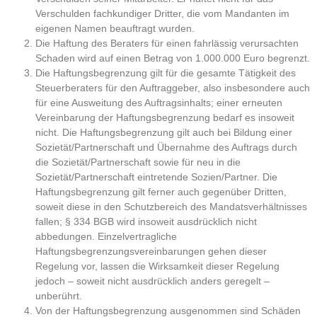
Verschulden fachkundiger Dritter, die vom Mandanten im
eigenen Namen beauftragt wurden.
Die Haftung des Beraters für einen fahrlässig verursachten
Schaden wird auf einen Betrag von 1.000.000 Euro begrenzt.
Die Haftungsbegrenzung gilt für die gesamte Tätigkeit des
Steuerberaters für den Auftraggeber, also insbesondere auch
für eine Ausweitung des Auftragsinhalts; einer erneuten
Vereinbarung der Haftungsbegrenzung bedarf es insoweit
nicht. Die Haftungsbegrenzung gilt auch bei Bildung einer
Sozietät/Partnerschaft und Übernahme des Auftrags durch
die Sozietät/Partnerschaft sowie für neu in die
Sozietät/Partnerschaft eintretende Sozien/Partner. Die
Haftungsbegrenzung gilt ferner auch gegenüber Dritten,
soweit diese in den Schutzbereich des Mandatsverhältnisses
fallen; § 334 BGB wird insoweit ausdrücklich nicht
abbedungen. Einzelvertragliche
Haftungsbegrenzungsvereinbarungen gehen dieser
Regelung vor, lassen die Wirksamkeit dieser Regelung
jedoch – soweit nicht ausdrücklich anders geregelt –
unberührt.
Von der Haftungsbegrenzung ausgenommen sind Schäden