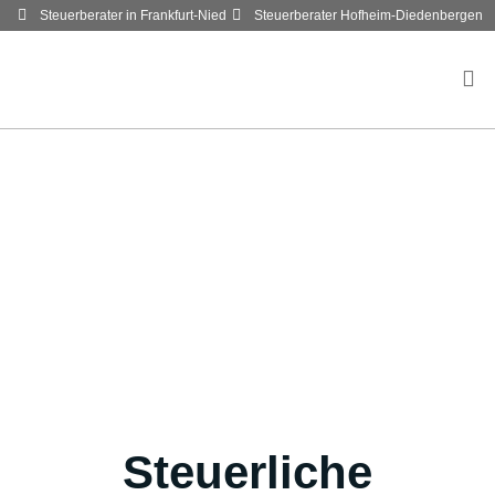
Steuerberater in Frankfurt-Nied
Steuerberater Hofheim-Diedenbergen
Steuerliche