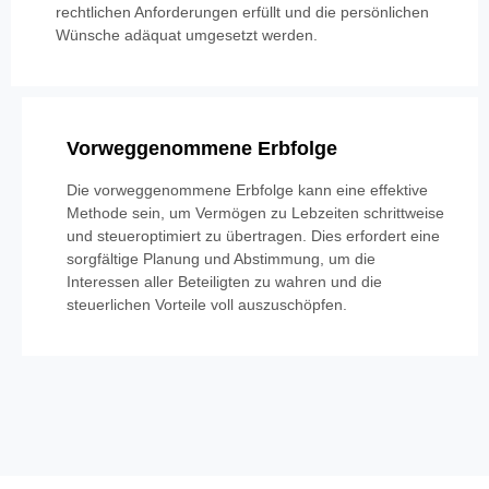
rechtlichen Anforderungen erfüllt und die persönlichen
Wünsche adäquat umgesetzt werden.
Vorweggenommene Erbfolge
Die vorweggenommene Erbfolge kann eine effektive
Methode sein, um Vermögen zu Lebzeiten schrittweise
und steueroptimiert zu übertragen. Dies erfordert eine
sorgfältige Planung und Abstimmung, um die
Interessen aller Beteiligten zu wahren und die
steuerlichen Vorteile voll auszuschöpfen.