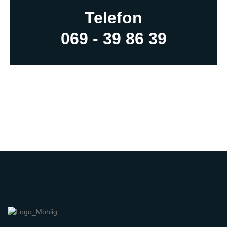
Telefon
069 - 39 86 39