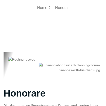
Home
Honorar
Honorare
Die Honorare von Steuerberatern in Deutschland werden in der