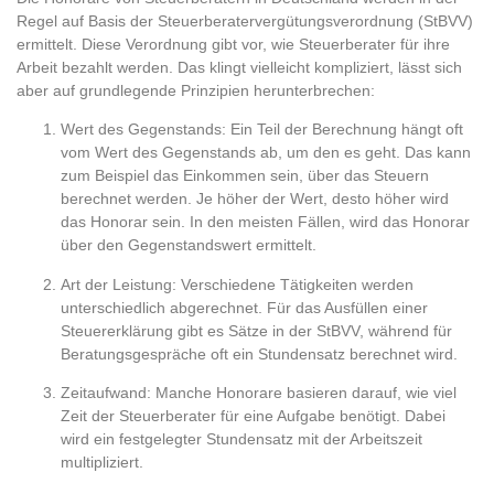
Regel auf Basis der Steuerberatervergütungsverordnung (StBVV)
ermittelt. Diese Verordnung gibt vor, wie Steuerberater für ihre
Arbeit bezahlt werden. Das klingt vielleicht kompliziert, lässt sich
aber auf grundlegende Prinzipien herunterbrechen:
Wert des Gegenstands
: Ein Teil der Berechnung hängt oft
vom Wert des Gegenstands ab, um den es geht. Das kann
zum Beispiel das Einkommen sein, über das Steuern
berechnet werden. Je höher der Wert, desto höher wird
das Honorar sein. In den meisten Fällen, wird das Honorar
über den Gegenstandswert ermittelt.
Art der Leistung
: Verschiedene Tätigkeiten werden
unterschiedlich abgerechnet. Für das Ausfüllen einer
Steuererklärung gibt es Sätze in der StBVV, während für
Beratungsgespräche oft ein Stundensatz berechnet wird.
Zeitaufwand
: Manche Honorare basieren darauf, wie viel
Zeit der Steuerberater für eine Aufgabe benötigt. Dabei
wird ein festgelegter Stundensatz mit der Arbeitszeit
multipliziert.