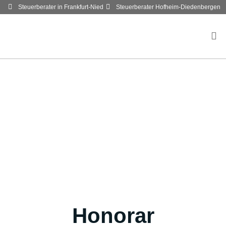
Steuerberater in Frankfurt-Nied
Steuerberater Hofheim-Diedenbergen
Honorar